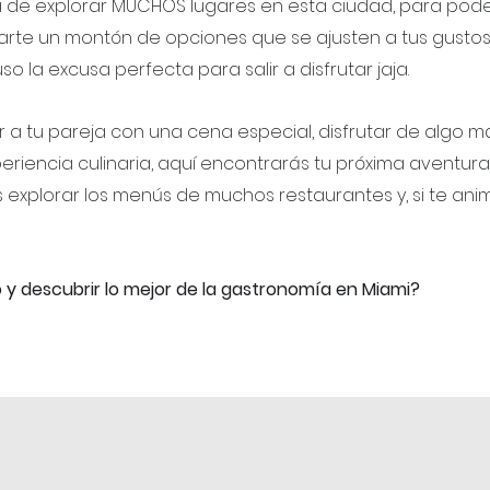
a de explorar MUCHOS lugares en esta ciudad, para pod
rte un montón de opciones que se ajusten a tus gustos,
so la excusa perfecta para salir a disfrutar jaja.
a tu pareja con una cena especial, disfrutar de algo má
iencia culinaria, aquí encontrarás tu próxima aventura
explorar los menús de muchos restaurantes y, si te anim
o y descubrir lo mejor de la gastronomía en Miami?