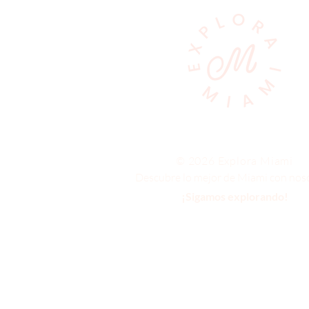
© 2026 Explora Miami
Descubre lo mejor de Miami con noso
¡Sigamos explorando!