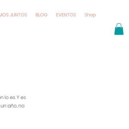
MOS JUNTOS
BLOG
EVENTOS
Shop
 lo es. Y es
 un año, no