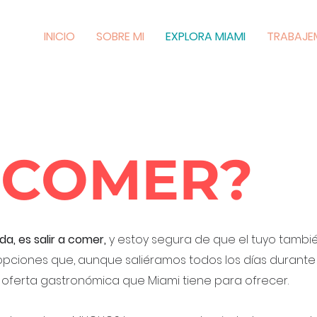
INICIO
SOBRE MI
EXPLORA MIAMI
TRABAJE
COMER?
e
da, es salir a comer,
y estoy segura de que el tuyo también
opciones que, aunque saliéramos todos los días durante
 oferta gastronómica que Miami tiene para ofrecer.