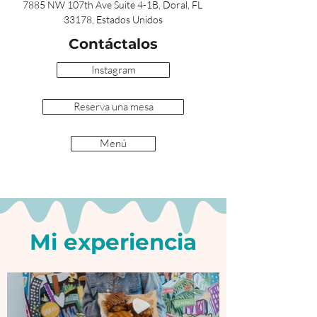
7885 NW 107th Ave Suite 4-1B, Doral, FL 
33178, Estados Unidos
Contáctalos
Instagram
Reserva una mesa
Menú
Mi experiencia