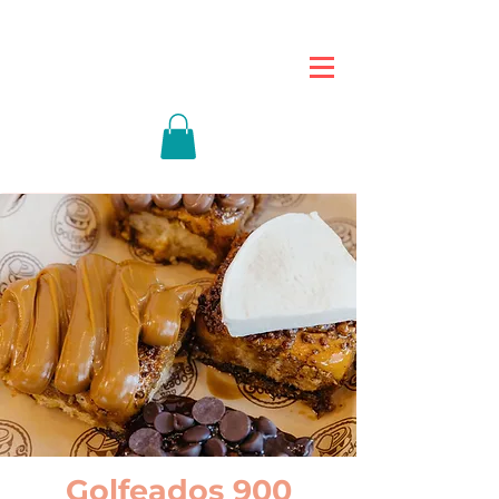
Golfeados 900