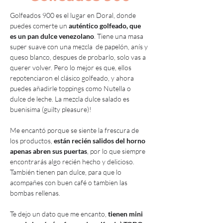
Golfeados 900 es el lugar en Doral, donde 
puedes comerte un
 auténtico golfeado, que 
es un pan dulce venezolano
. Tiene una masa 
super suave con una mezcla  de papelón, anís y 
queso blanco, despues de probarlo, solo vas a 
querer volver. Pero lo mejor es que, ellos 
repotenciaron el clásico golfeado, y ahora 
puedes añadirle toppings como Nutella o 
dulce de leche. La mezcla dulce salado es 
buenisima (guilty pleasure)!
Me encantó porque se siente la frescura de 
los productos,
 están recién salidos del horno 
apenas abren sus puertas
, por lo que siempre 
encontrarás algo recién hecho y delicioso. 
También tienen pan dulce, para que lo 
acompañes con buen café o tambien las 
bombas rellenas.
Te dejo un dato que me encanto, 
tienen mini 