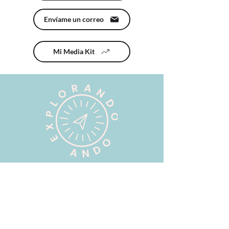
Envíame un correo
Mi Media Kit
Marcas con las que he
trabajado