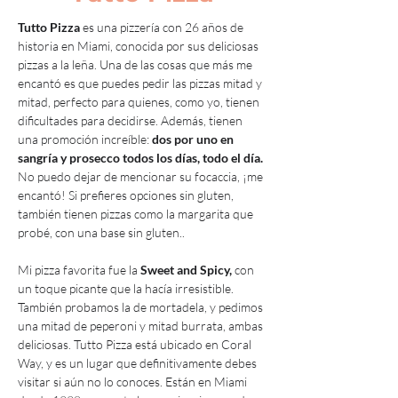
Tutto Pizza 
es una pizzería con 26 años de 
historia en Miami, conocida por sus deliciosas 
pizzas a la leña. Una de las cosas que más me 
encantó es que puedes pedir las pizzas mitad y 
mitad, perfecto para quienes, como yo, tienen 
dificultades para decidirse. Además, tienen 
una promoción increíble: 
dos por uno en 
sangría y prosecco todos los días, todo el día.
No puedo dejar de mencionar su focaccia, ¡me 
encantó! Si prefieres opciones sin gluten, 
también tienen pizzas como la margarita que 
probé, con una base sin gluten..
Mi pizza favorita fue la 
Sweet and Spicy, 
con 
un toque picante que la hacía irresistible. 
También probamos la de mortadela, y pedimos 
una mitad de peperoni y mitad burrata, ambas 
deliciosas. Tutto Pizza está ubicado en Coral 
Way, y es un lugar que definitivamente debes 
visitar si aún no lo conoces. Están en Miami 