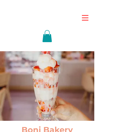
Boni Bakery