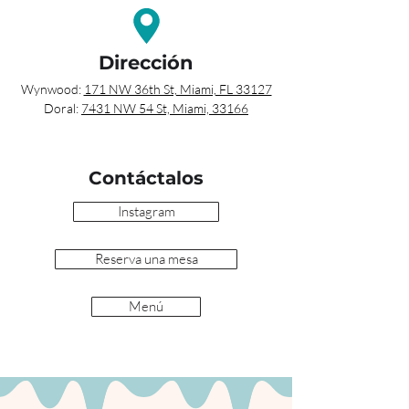
Dirección
Wynwood: 
171 NW 36th St, Miami, FL 33127
Doral: 
7431 NW 54 St, Miami, 33166
Contáctalos
Instagram
Reserva una mesa
Menú