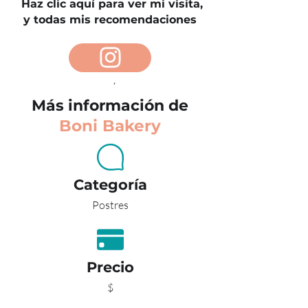
Haz clic aquí para ver mi visita,
y todas mis recomendaciones
ATRÁS
Más información de
Boni Bakery
Categoría
Postres
Precio
$