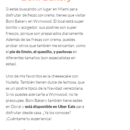
Si estás buscando un lugar en Miami para 
disfrutar de 
fresas con crema
, tienes que visitar 
Boni Bakery en Wynwood. El local está super 
bonito y acogedor, sus postres son super 
frescos, porque son preparados diariamente. 
Además de las fresas con crema, puedes 
probar otros que también me encantan, como 
el 
pie de limón, el quesillo, y pavlovas
 en 
diferentes tamaños (son especialistas en 
estas).
Uno de mis favoritos es la cheesecake con 
Nutella. También tienen dulce de lechosa, que 
es un postre típico de la Navidad venezolana. 
Si no puedes acercarte a Wynwood, no te 
preocupes, Boni Bakery también tiene sedes 
en Doral y 
está disponible en Uber Eats
 para 
disfrutar desde casa. ¿Ya los conoces? 
¡Cuéntame tu experiencia!