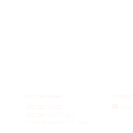
EXPLORA MIAMI
CONTÁC
¿DÓNDE COMER?
hi@e
¿DÓNDE TOMAR ALGO?
Miami
COSAS PARA HACER EN MIAMI