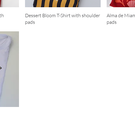
th
Dessert Bloom T-Shirt with shoulder
Alma de Miami
pads
pads