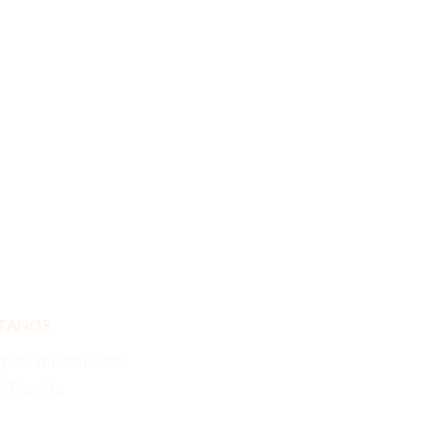
TANOS
xploramiami.com
 Florida