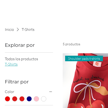
Inicio
T-Shirts
5 productos
Explorar por
Todos los productos
Shoulder pads t-shirts
T-Shirts
Filtrar por
Color