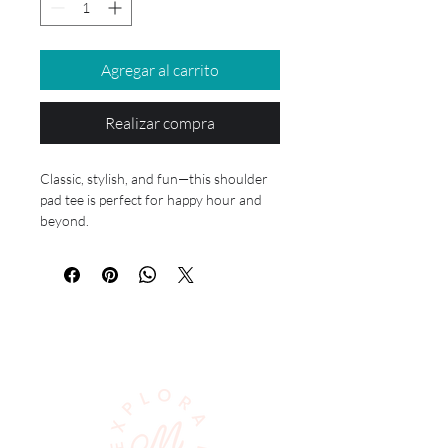
Agregar al carrito
Realizar compra
Classic, stylish, and fun—this shoulder
pad tee is perfect for happy hour and
beyond.