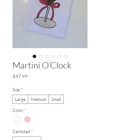
Martini O’Clock
Precio
$47.99
Size
*
Large
Medium
Small
Color
*
Cantidad
*