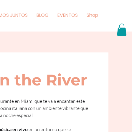
MOS JUNTOS
BLOG
EVENTOS
Shop
on the River
urante en Miami que te va a encantar, este 
cocina italiana con un ambiente vibrante que 
a noche especial. 
úsica en vivo
 en un entorno que se 