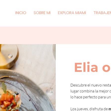
INICIO
SOBRE MI
EXPLORA MIAMI
TRABAJE
Elia 
Descubre el nuevo resta
lugar combina la mejor 
lo hace perfecto para un
Los jueves, disfruta de 
m