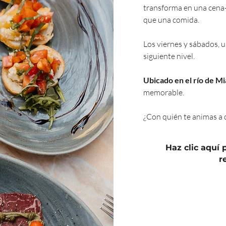
transforma en una cena-
que una comida. 
Los viernes y sábados, un
siguiente nivel. 
Ubicado en el río de Mi
memorable. 
¿Con quién te animas a d
Haz clic aquí p
r