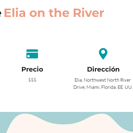
e
Elia on the River
Precio
Dirección
$$$
Elia, Northwest North River 
Drive, Miami, Florida, EE. UU.