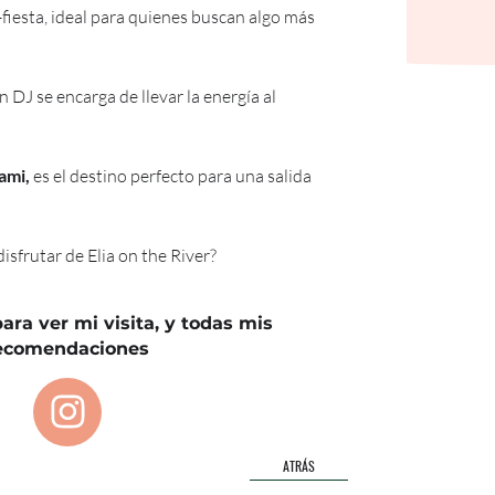
fiesta, ideal para quienes buscan algo más 
 DJ se encarga de llevar la energía al 
ami,
 es el destino perfecto para una salida 
isfrutar de Elia on the River?
ara ver mi visita, y todas mis
ecomendaciones
ATRÁS