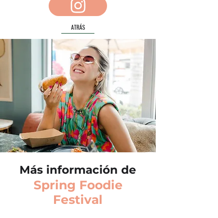
ATRÁS
Más información de
Spring Foodie
Festival