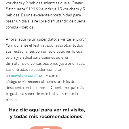
vouchers y 2 bebidas, mientras que el 
Couple 
Pass
 cuesta $199.99 e incluye 15 vouchers y 5 
bebidas. Es una excelente oportunidad para 
pasar un día al aire libre disfrutando de buena 
comida y bebida.
Ahora, aquí va un súper dato: si visitas el 
Doral 
Yard
 durante el festival, podrás probar todos 
sus restaurantes con un solo voucher, lo cual 
es un gran deal para quienes quieren 
disfrutar de diversas opciones gastronómicas. 
Las entradas se pueden comprar 
en 
downtowndoral.com
, y con mi 
código 
exploramiami
 obtienes un 10% de 
descuento en tu compra. ¡Cuéntame qué más 
te gustaría saber de este festival y no te lo 
pierdas!
Haz clic aquí para ver mi visita,
y todas mis recomendaciones