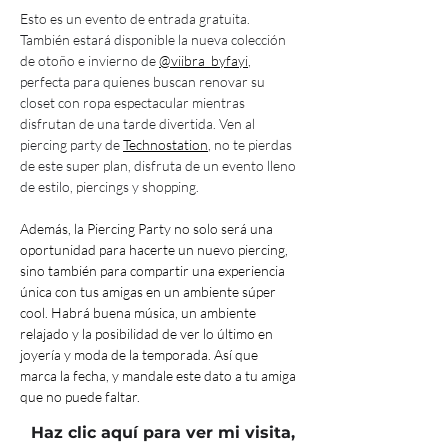
Esto es un evento de entrada gratuita. 
También estará disponible la nueva colección 
de otoño e invierno de 
@viibra_byfayi
, 
perfecta para quienes buscan renovar su 
closet con ropa espectacular mientras 
disfrutan de una tarde divertida. Ven al 
piercing party de 
Technostation
, no te pierdas 
de este super plan, disfruta de un evento lleno 
de estilo, piercings y shopping. 
Además, la Piercing Party no solo será una 
oportunidad para hacerte un nuevo piercing, 
sino también para compartir una experiencia 
única con tus amigas en un ambiente súper 
cool. Habrá buena música, un ambiente 
relajado y la posibilidad de ver lo último en 
joyería y moda de la temporada. Así que 
marca la fecha, y mandale este dato a tu amiga 
que no puede faltar.
Haz clic aquí para ver mi visita,