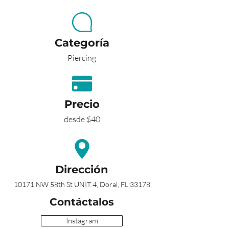
Categoría
Piercing
Precio
desde $40
Dirección
10171 NW 58th St UNIT 4, Doral, FL 33178
Contáctalos
Instagram