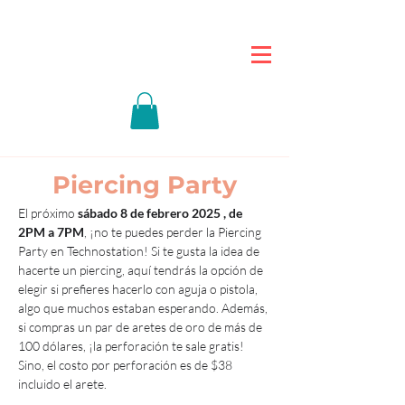
Piercing Party
El próximo 
sábado 8 de febrero 2025 , de 
2PM a 7PM
, ¡no te puedes perder la Piercing 
Party en Technostation! Si te gusta la idea de 
hacerte un piercing, aquí tendrás la opción de 
elegir si prefieres hacerlo con aguja o pistola, 
algo que muchos estaban esperando. Además, 
si compras un par de aretes de oro de más de 
100 dólares, ¡la perforación te sale gratis! 
Sino, el costo por perforación es de $38 
incluido el arete.