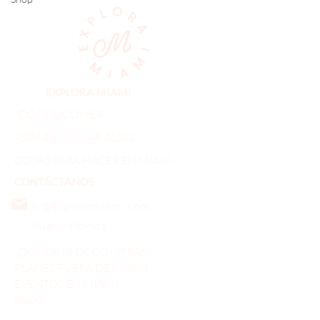
EXPLORA MIAMI
¿DÓNDE COMER?
¿DÓNDE TOMAR ALGO?
COSAS PARA HACER EN MIAMI
CONTÁCTANOS
hi@exploramiami.com
Miami Florida
¿DÓNDE IR DE COMPRAS?
PLANES FUERA DE MIAMI
EVENTOS EN MIAMI
BLOG