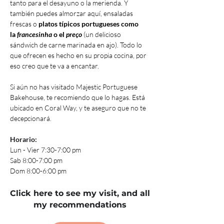
tanto para el desayuno o la merienda. Y 
también puedes almorzar aquí, ensaladas 
frescas o
 platos típicos portugueses como 
la 
francesinha
 o el 
preço
 (un delicioso 
sándwich de carne marinada en ajo). Todo lo 
que ofrecen es hecho en su propia cocina, por 
eso creo que te va a encantar.
Si aún no has visitado Majestic Portuguese 
Bakehouse, te recomiendo que lo hagas. Está 
ubicado en Coral Way, y te aseguro que no te 
decepcionará.
Horario:
Lun - Vier 7:30-7:00 pm
Sab 8:00-7:00 pm
Dom 8:00-6:00 pm
Click here to see my visit, and all
my recommendations