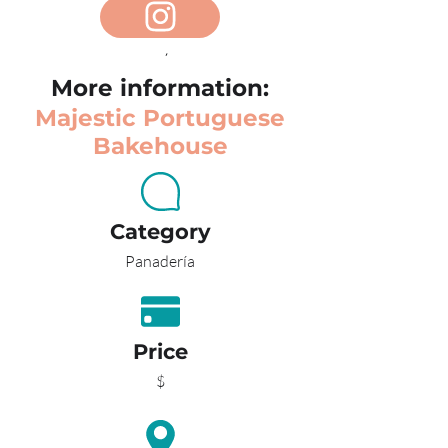
ATRÁS
More information:
Majestic Portuguese
Bakehouse
Category
Panadería
Price
$