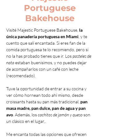
Portuguese
Bakehouse
Visité Majestic Portuguese Bakehouse, 
la 
única panadería portuguesa en Miami
, y te 
cuento que salí encantada. Si eres fan de la 
comida portuguesa te lo recomiendo, pero si 
no la has probado tienes que ir. Los 
pasteles de 
nata
 estaban buenisimos, y no puedes dejar 
de acompañarlos con un café con leche 
(recomendado).
Tuve la oportunidad de entrar a su cocina y 
ver cómo hornean todo ahí mismo, desde 
croissants hasta su pan más tradicional, 
pan 
masa madre, pan dulce, pan de agua y pan 
avo
. Además, los 
cachitos de jamón y queso
 son 
un clásico en el lugar,.
Me encanta todas las opciones que ofrecen 