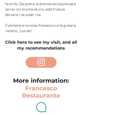
favorito. De postre, el 
brownie con lúcuma
 para 
cerrar con broche de oro, esta fruta es 
peruana y es super rica. 
Cuéntame si conoces 
Francesco
 o si te gustaría 
visitarlo. ¡Los leo!
Click here to see my visit, and all
my recommendations
ATRÁS
More information:
Francesco
Restaurante