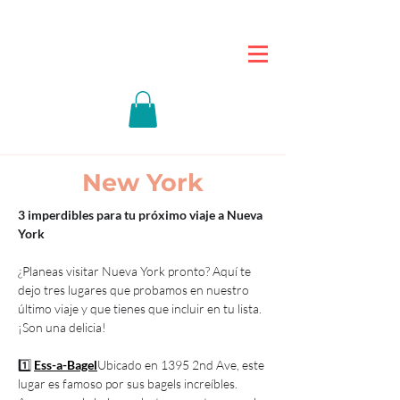
New York
3 imperdibles para tu próximo viaje a Nueva 
York
¿Planeas visitar Nueva York pronto? Aquí te 
dejo tres lugares que probamos en nuestro 
último viaje y que tienes que incluir en tu lista. 
¡Son una delicia!
1️⃣ 
Ess-a-Bagel
Ubicado en 1395 2nd Ave, este 
lugar es famoso por sus bagels increíbles. 