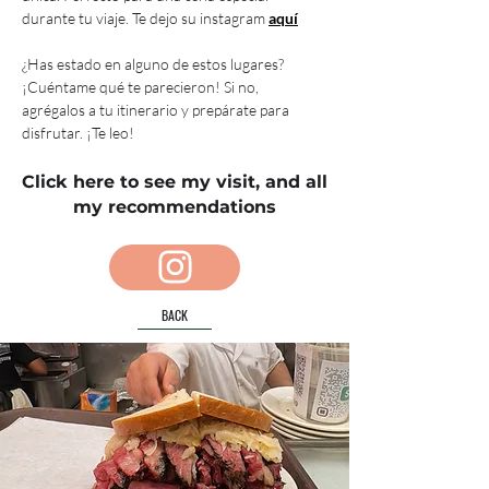
durante tu viaje. Te dejo su instagram 
aquí
¿Has estado en alguno de estos lugares? 
¡Cuéntame qué te parecieron! Si no, 
agrégalos a tu itinerario y prepárate para 
disfrutar. ¡Te leo!
Click here to see my visit, and all
my recommendations
BACK