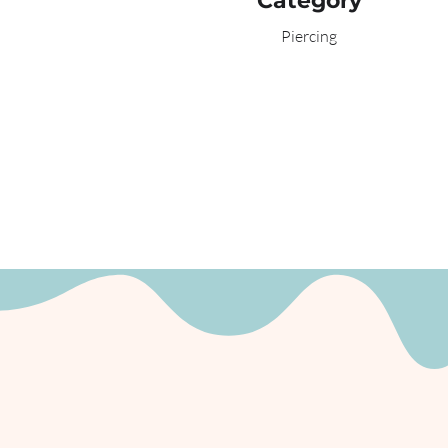
Category
Piercing