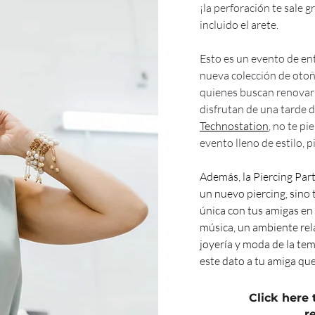
¡la perforación te sale g
incluido el arete.
Esto es un evento de ent
nueva colección de otoñ
quienes buscan renovar 
disfrutan de una tarde di
Technostation
, no te pi
evento lleno de estilo, p
Además, la Piercing Par
un nuevo piercing, sino
única con tus amigas en
música, un ambiente rela
joyería y moda de la tem
este dato a tu amiga que
Click here 
r