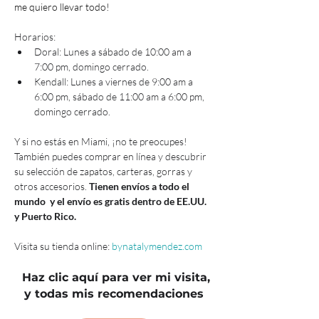
me quiero llevar todo!
Horarios:
Doral: Lunes a sábado de 10:00 am a 
7:00 pm, domingo cerrado.
Kendall: Lunes a viernes de 9:00 am a 
6:00 pm, sábado de 11:00 am a 6:00 pm, 
domingo cerrado.
Y si no estás en Miami, ¡no te preocupes! 
También puedes comprar en línea y descubrir 
su selección de zapatos, carteras, gorras y 
otros accesorios. 
Tienen envíos a todo el 
mundo  y el envío es gratis dentro de EE.UU. 
y Puerto Rico. 
Visita su tienda online: 
bynatalymendez.com
Haz clic aquí para ver mi visita,
y todas mis recomendaciones