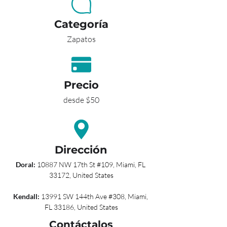
Categoría
Zapatos
Precio
desde $50
Dirección
Doral: 
10887 NW 17th St #109, Miami, FL 
33172, United States
Kendall: 
13991 SW 144th Ave #308, Miami, 
FL 33186, United States
Contáctalos