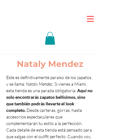
Nataly Mendez
Este es definitivamente paraíso de los zapatos, 
y se llama: 
Nataly Mendez
. Si vienes a Miami, 
esta tienda es una parada obligatoria. 
Aquí no 
solo encontrarás zapatos bellísimos, sino 
que también podrás llevarte el look 
completo.
 Desde carteras, gorras, hasta 
accesorios espectaculares que 
complementarán tu estilo a la perfección. 
Cada detalle de esta tienda está pensado para 
que salgas con el outfit perfecto. Cuando voy, 