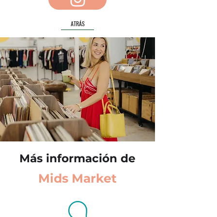
ATRÁS
Más información de
Mids Market