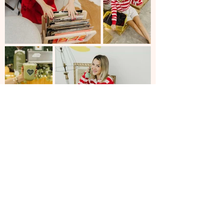
EXPLORA MIAMI
¿DÓNDE COMER?
¿DÓNDE TOMAR ALGO?