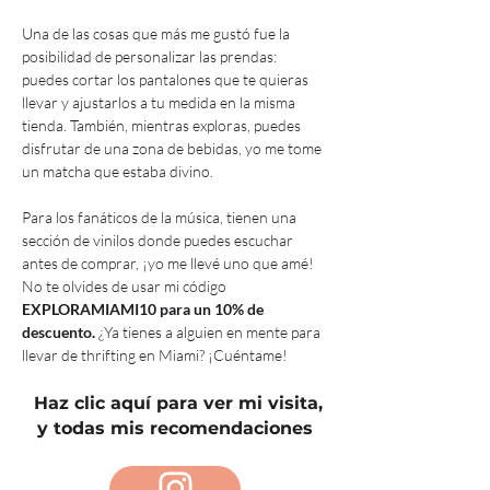
Una de las cosas que más me gustó fue la 
posibilidad de personalizar las prendas: 
puedes cortar los pantalones que te quieras 
llevar y ajustarlos a tu medida en la misma 
tienda. También, mientras exploras, puedes 
disfrutar de una zona de bebidas, yo me tome 
un matcha que estaba divino.
Para los fanáticos de la música, tienen una 
sección de vinilos donde puedes escuchar 
antes de comprar, ¡yo me llevé uno que amé! 
No te olvides de usar mi código 
EXPLORAMIAMI10 para un 10% de 
descuento.
 ¿Ya tienes a alguien en mente para 
llevar de thrifting en Miami? ¡Cuéntame!
Haz clic aquí para ver mi visita,
y todas mis recomendaciones