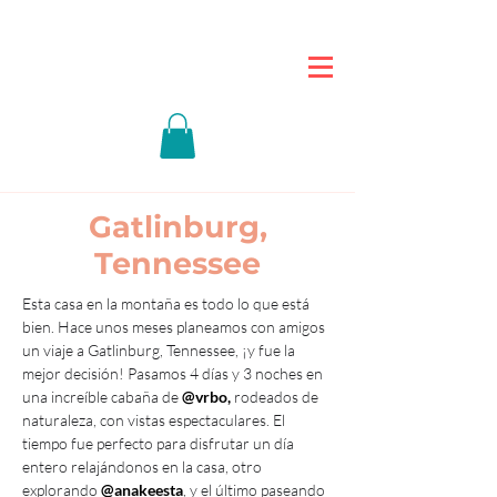
Gatlinburg,
Tennessee
Esta casa en la montaña es todo lo que está 
bien. Hace unos meses planeamos con amigos 
un viaje a Gatlinburg, Tennessee, ¡y fue la 
mejor decisión! Pasamos 4 días y 3 noches en 
una increíble cabaña de
@vrbo
,
 rodeados de 
naturaleza, con vistas espectaculares. El 
tiempo fue perfecto para disfrutar un día 
entero relajándonos en la casa, otro 
explorando 
@anakeesta
, y el último paseando 