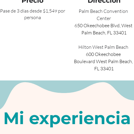
Precio
Dirección
Pase de 3 días desde $1,549 por
Palm Beach Convention 
persona
Center
650 Okeechobee Blvd, West 
Palm Beach, FL 33401
Hilton West Palm Beach 
600 Okeechobee 
Boulevard West Palm Beach, 
FL 33401
Mi experiencia