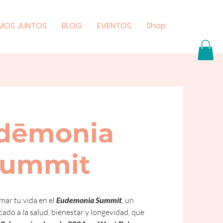
MOS JUNTOS
BLOG
EVENTOS
Shop
dēmonia
ummit
ar tu vida en el 
Eudemonia Summit
, un 
cado a la salud, bienestar y longevidad, que 