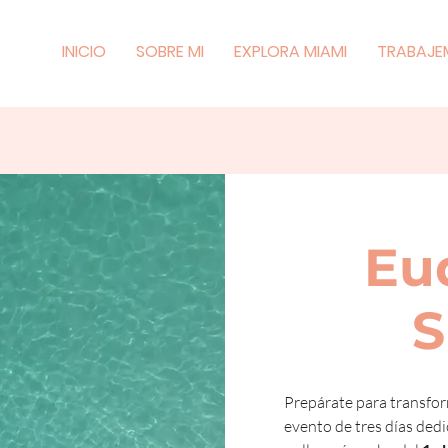
INICIO
SOBRE MI
EXPLORA MIAMI
TRABAJE
Eu
S
Prepárate para transform
evento de tres días dedi