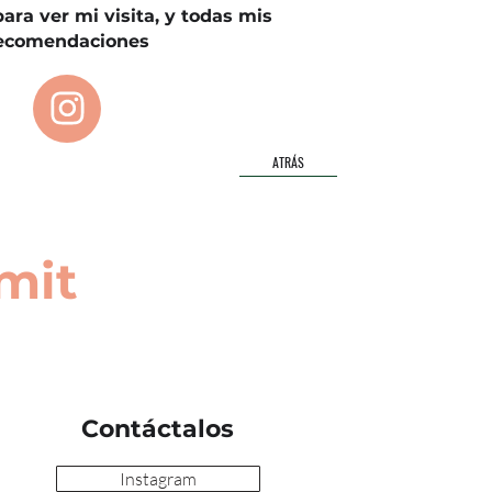
ara ver mi visita, y todas mis
ecomendaciones
ATRÁS
mit
Contáctalos
Instagram