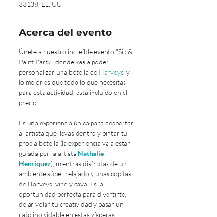
33138, EE. UU.
Acerca del evento
Únete a nuestro increíble evento "Sip & 
Paint Party" donde vas a poder 
personalizar una botella de 
Harveys
, y 
lo mejor es que todo lo que necesitas 
para esta actividad, está incluido en el 
precio.
Es una experiencia única para despertar 
al artista que llevas dentro y pintar tu 
propia botella (la experiencia va a estar 
guiada por la artista 
Nathalie 
Henriquez
), mientras disfrutas de un 
ambiente súper relajado y unas copitas 
de Harveys, vino y cava. Es la 
oportunidad perfecta para divertirte, 
dejar volar tu creatividad y pasar un 
rato inolvidable en estas vísperas 