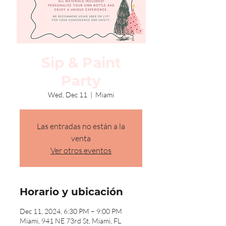
Sip & Paint
Party
Wed, Dec 11
  |  
Miami
Las entradas no están a la
venta
Ver otros eventos
Horario y ubicación
Dec 11, 2024, 6:30 PM – 9:00 PM
Miami, 941 NE 73rd St, Miami, FL