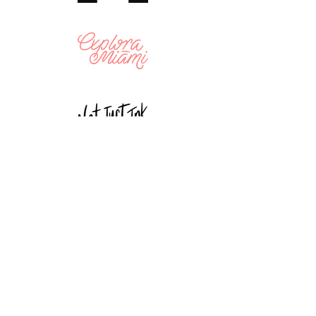
EXPLORA MIAMI
¿DÓNDE COMER?
¿DÓNDE TOMAR ALGO?