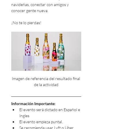
navideñas, conectar con amigos y 
conocer gente nueva. 
¡No te lo pierdas!
Imagen de referencia del resultado final 
de la actividad
Información Importante:
El evento será dictado en Español e 
Ingles
El evento empieza puntal.
Se recomienda usar Lyft o Uber 