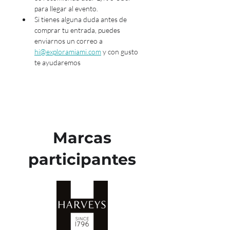
para llegar al evento.
Si tienes alguna duda antes de 
comprar tu entrada, puedes 
enviarnos un correo a 
hi@exploramiami.com
 y con gusto 
te ayudaremos
Marcas
participantes