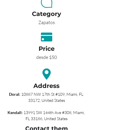
Category
Zapatos
Price
desde $50
Address
Doral: 
10887 NW 17th St #109, Miami, FL 
33172, United States
Kendall: 
13991 SW 144th Ave #308, Miami, 
FL 33186, United States
Contact them