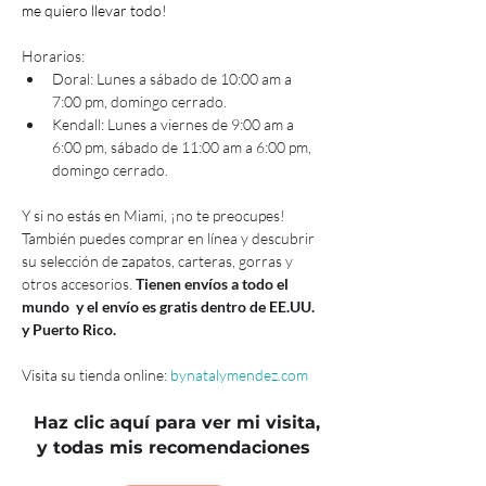
me quiero llevar todo!
Horarios:
Doral: Lunes a sábado de 10:00 am a 
7:00 pm, domingo cerrado.
Kendall: Lunes a viernes de 9:00 am a 
6:00 pm, sábado de 11:00 am a 6:00 pm, 
domingo cerrado.
Y si no estás en Miami, ¡no te preocupes! 
También puedes comprar en línea y descubrir 
su selección de zapatos, carteras, gorras y 
otros accesorios. 
Tienen envíos a todo el 
mundo  y el envío es gratis dentro de EE.UU. 
y Puerto Rico. 
Visita su tienda online: 
bynatalymendez.com
Haz clic aquí para ver mi visita,
y todas mis recomendaciones