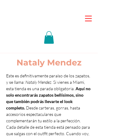
Nataly Mendez
Este es definitivamente paraíso de los zapatos, 
y se llama: 
Nataly Mendez
. Si vienes a Miami, 
esta tienda es una parada obligatoria. 
Aquí no 
solo encontrarás zapatos bellísimos, sino 
que también podrás llevarte el look 
completo.
 Desde carteras, gorras, hasta 
accesorios espectaculares que 
complementarán tu estilo a la perfección. 
Cada detalle de esta tienda está pensado para 
que salgas con el outfit perfecto. Cuando voy, 