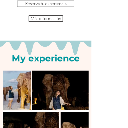
Reserva tu experiencia
Más información
My experience