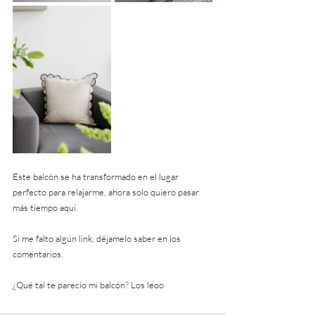
Este balcón se ha transformado en el lugar 
perfecto para relajarme, ahora solo quiero pasar 
más tiempo aquí.
Si me falto algún link, déjamelo saber en los 
comentarios.
¿Qué tal te parecio mi balcón? Los leoo