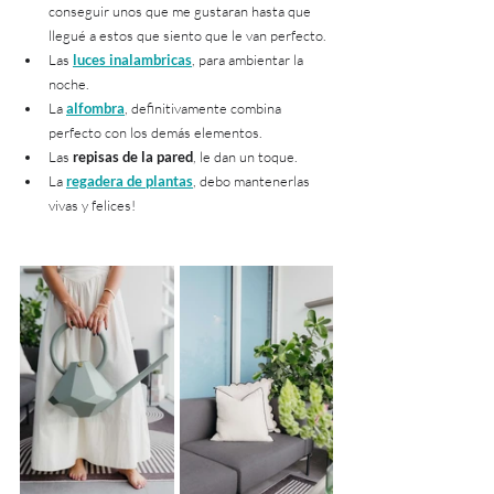
conseguir unos que me gustaran hasta que 
llegué a estos que siento que le van perfecto.
Las 
luces inalambricas
, para ambientar la 
noche.
La 
alfombra
, definitivamente combina 
perfecto con los demás elementos.
Las 
repisas de la pared
, le dan un toque.
La 
regadera de plantas
, debo mantenerlas 
vivas y felices! 