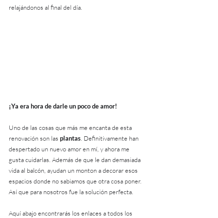
relajándonos al final del día. 
¡Ya era hora de darle un poco de amor!
Uno de las cosas que más me encanta de esta 
renovación son las 
plantas
. Definitivamente han 
despertado un nuevo amor en mí, y ahora me 
gusta cuidarlas. Además de que le dan demasiada 
vida al balcón, ayudan un monton a decorar esos 
espacios donde no sabiamos que otra cosa poner. 
Así que para nosotros fue la solución perfecta.
Aquí abajo encontrarás los enlaces a todos los 