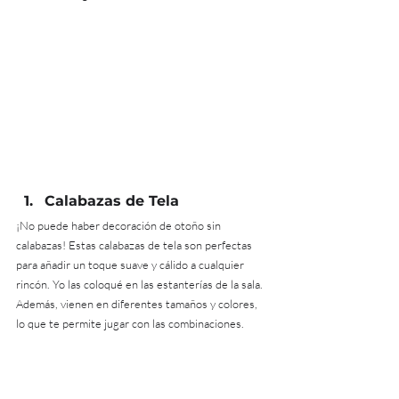
Calabazas de Tela 
¡No puede haber decoración de otoño sin 
calabazas! Estas calabazas de tela son perfectas 
para añadir un toque suave y cálido a cualquier 
rincón. Yo las coloqué en las estanterías de la sala. 
Además, vienen en diferentes tamaños y colores, 
lo que te permite jugar con las combinaciones.