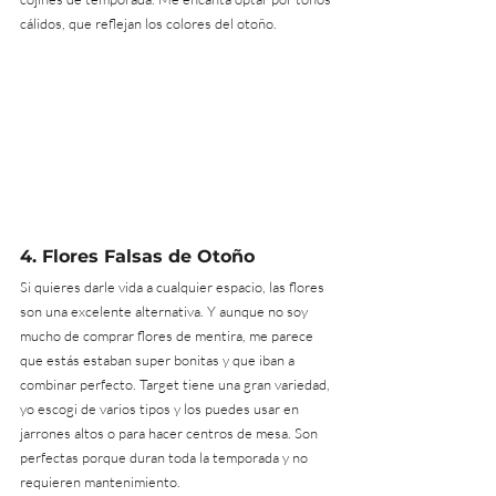
cálidos, que reflejan los colores del otoño. 
4. 
Flores Falsas de Otoño
Si quieres darle vida a cualquier espacio, las flores 
son una excelente alternativa. Y aunque no soy 
mucho de comprar flores de mentira, me parece 
que estás estaban super bonitas y que iban a 
combinar perfecto. Target tiene una gran variedad, 
yo escogi de varios tipos y los puedes usar en 
jarrones altos o para hacer centros de mesa. Son 
perfectas porque duran toda la temporada y no 
requieren mantenimiento.