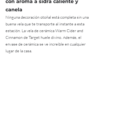
con aroma a sidra caliente y 
canela
Ninguna decoración otoñal está completa sin una 
buena vela que te transporte al instante a esta 
estación. La vela de cerámica Warm Cider and 
Cinnamon de Target huele divino. Además, el 
envase de cerámica se ve increíble en cualquier 
lugar de la casa.